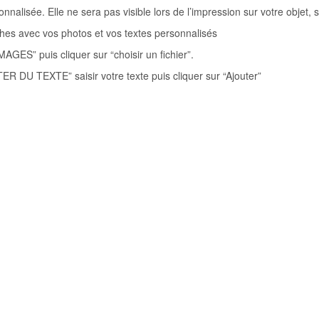
alisée. Elle ne sera pas visible lors de l’impression sur votre objet, s
ches avec vos photos et vos textes personnalisés
GES” puis cliquer sur “choisir un fichier”.
TER DU TEXTE” saisir votre texte puis cliquer sur “Ajouter”