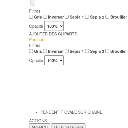
Filtres
Gris
Inverser
Sepia 1
Sepia 2
Brouiller
Opacité
AJOUTER DES CLIPARTS
Parcourir
Filtres
Gris
Inverser
Sepia 1
Sepia 2
Brouiller
Opacité
PENDENTIF OVALE SUR CHAÎNE
ACTIONS
APERÇU
TÉLÉCHARGER