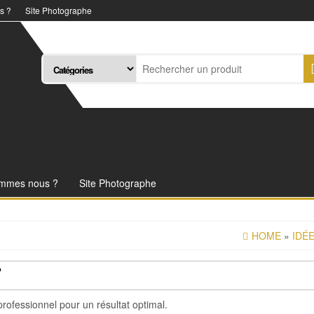
s ?
Site Photographe
ommes nous ?
Site Photographe
HOME
»
IDÉ
T
professionnel pour un résultat optimal.