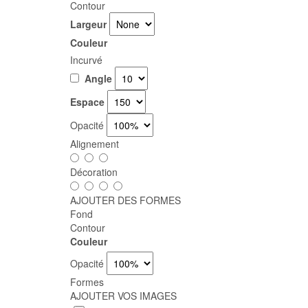
Contour
Largeur
Couleur
Incurvé
Angle
Espace
Opacité
Alignement
Décoration
AJOUTER DES FORMES
Fond
Contour
Couleur
Opacité
Formes
AJOUTER VOS IMAGES