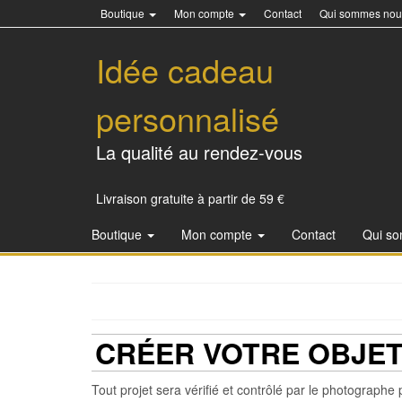
Boutique
Mon compte
Contact
Qui sommes nou
Idée cadeau
personnalisé
La qualité au rendez-vous
Livraison gratuite à partir de 59 €
Boutique
Mon compte
Contact
Qui s
CRÉER VOTRE OBJE
Tout projet sera vérifié et contrôlé par le photographe 