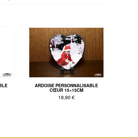
BLE
ARDOISE PERSONNALISABLE
CŒUR 15×15CM
18,90
€