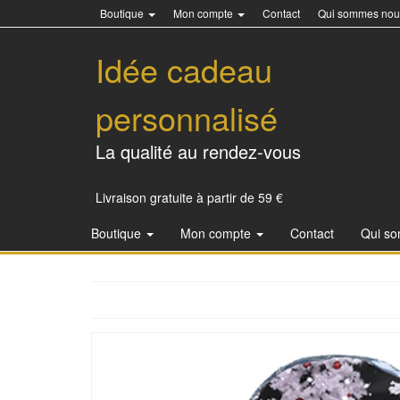
Boutique
Mon compte
Contact
Qui sommes nou
Idée cadeau
personnalisé
La qualité au rendez-vous
Livraison gratuite à partir de 59 €
Boutique
Mon compte
Contact
Qui s