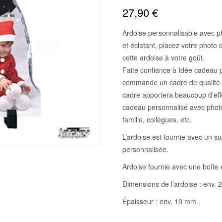
27,90
€
Ardoise personnalisable avec pho
et éclatant, placez votre photo
cette ardoise à votre goût.
Faite confiance à Idée cadeau p
commande un cadre de qualité av
cadre apportera beaucoup d’effe
cadeau personnalisé avec photo
famille, collègues, etc.
L’ardoise est fournie avec un su
personnalisée.
Ardoise fournie avec une boîte 
Dimensions de l’ardoise : env. 
Épaisseur : env. 10 mm .