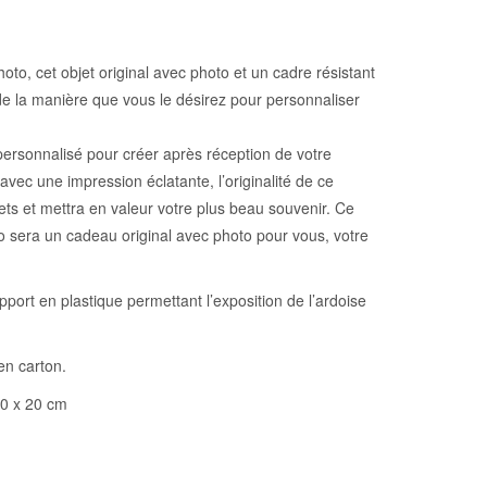
to, cet objet original avec photo et un cadre résistant
 de la manière que vous le désirez pour personnaliser
ersonnalisé pour créer après réception de votre
ec une impression éclatante, l’originalité de ce
ts et mettra en valeur votre plus beau souvenir. Ce
 sera un cadeau original avec photo pour vous, votre
pport en plastique permettant l’exposition de l’ardoise
en carton.
20 x 20 cm