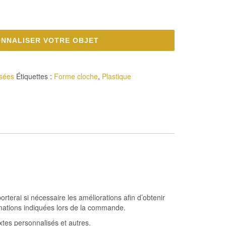
NNALISER VOTRE OBJET
isées
Étiquettes :
Forme cloche
,
Plastique
porterai si nécessaire les améliorations afin d’obtenir
ormations indiquées lors de la commande.
xtes personnalisés et autres.