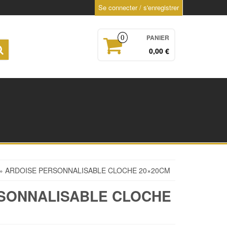
Se connecter / s'enregistrer
PANIER
0
0,00 €
» ARDOISE PERSONNALISABLE CLOCHE 20×20CM
SONNALISABLE CLOCHE