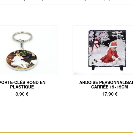
PORTE-­CLÉS ROND EN
ARDOISE PERSONNALISA
PLASTIQUE
CARRÉE 15×15CM
8,90
€
17,90
€