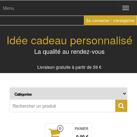
Menu
Toggl
navig
Se connecter / s'enregistrer
Idée cadeau personnalisé
La qualité au rendez-vous
Livraison gratuite à partir de 59 €
PANIER
0
0,00 €