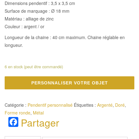
Dimensions pendentif : 3,5 x 3,5 cm
Surface de marquage : Ø 18 mm
Matériau : alliage de zinc
Couleur : argent / or
Longueur de la chaine : 40 cm maximum. Chaine réglable en
longueur.
6 en stock (peut être commandé)
PERSONNALISER VOTRE OBJET
Catégorie :
Pendentif personnalisé
Étiquettes :
Argenté
,
Doré
,
Forme ronde
,
Métal
Facebook
Partager