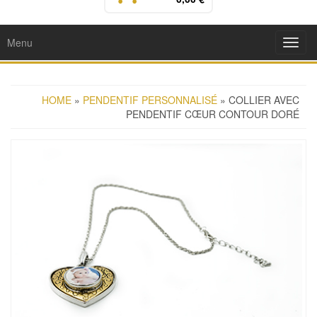
Menu
Toggl
navig
HOME
»
PENDENTIF PERSONNALISÉ
» COLLIER AVEC
PENDENTIF CŒUR CONTOUR DORÉ