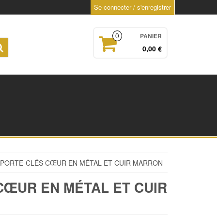
Se connecter / s'enregistrer
PANIER
0
0,00 €
 PORTE-CLÉS CŒUR EN MÉTAL ET CUIR MARRON
CŒUR EN MÉTAL ET CUIR