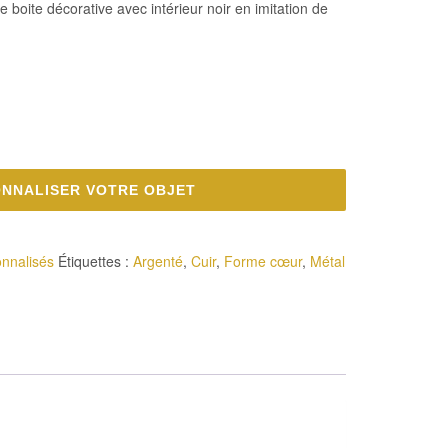
e boite décorative avec intérieur noir en imitation de
NNALISER VOTRE OBJET
onnalisés
Étiquettes :
Argenté
,
Cuir
,
Forme cœur
,
Métal