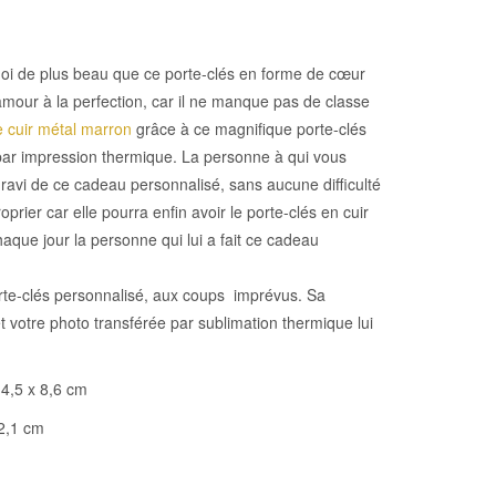
oi de plus beau que ce porte-clés en forme de cœur
mour à la perfection, car il ne manque pas de classe
e cuir métal marron
grâce à ce magnifique porte-clés
 par impression thermique. La personne à qui vous
re ravi de ce cadeau personnalisé, sans aucune difficulté
prier car elle pourra enfin avoir le porte-clés en cuir
chaque jour la personne qui lui a fait ce cadeau
orte-clés personnalisé, aux coups imprévus. Sa
et votre photo transférée par sublimation thermique lui
4,5 x 8,6 cm
 2,1 cm