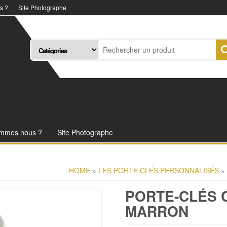
s ?
Site Photographe
ommes nous ?
Site Photographe
HOME
»
LES PORTE CLÉS PERSONNALISÉS
»
PORTE-CLÉS 
MARRON