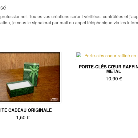
isé
e professionnel. Toutes vos créations seront vérifiées, contrôlées et j’ap
ation, je vous le signalerai par mail ou appel téléphonique via les inf
PORTE-CLÉS CŒUR RAFFIN
MÉTAL
10,90
€
ITE CADEAU ORIGINALE
1,50
€