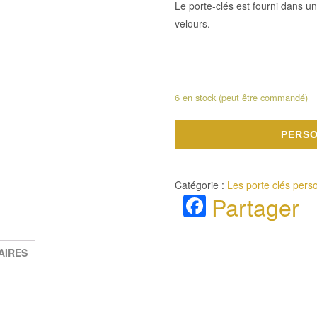
Le porte­-clés est fourni dans un
velours.
6 en stock (peut être commandé)
PERSO
Catégorie :
Les porte clés pers
Facebook
Partager
AIRES