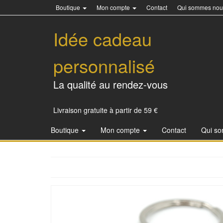
Boutique
Mon compte
Contact
Qui sommes nou
Idée cadeau
personnalisé
La qualité au rendez-vous
Livraison gratuite à partir de 59 €
Boutique
Mon compte
Contact
Qui s