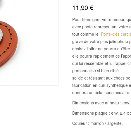
11,90
€
Pour témoigner votre amour, qu
avec photo représentant votre a
tout comme le
Porte-clés cercl
gravé de votre plus jolie photo
désirez l’offrir ne pourra qu’êt
elle pourra rapidement ce l’appro
qui lui ressemble et lui rappel 
personnalisé si bien ciblé.
solide et résistant aux chocs p
fabrication en cuir synthétique 
donnera un éclat spectaculaire.
Dimensions avec anneau : env. 
Dimensions plaque : env. 2,4 x
Couleur : marron / argenté.