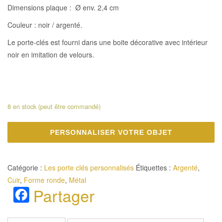
Dimensions plaque : Ø env. 2,4 cm
Couleur : noir / argenté.
Le porte­-clés est fourni dans une boite décorative avec intérieur
noir en imitation de velours.
8 en stock (peut être commandé)
PERSONNALISER VOTRE OBJET
Catégorie :
Les porte clés personnalisés
Étiquettes :
Argenté
,
Cuir
,
Forme ronde
,
Métal
Facebook
Partager